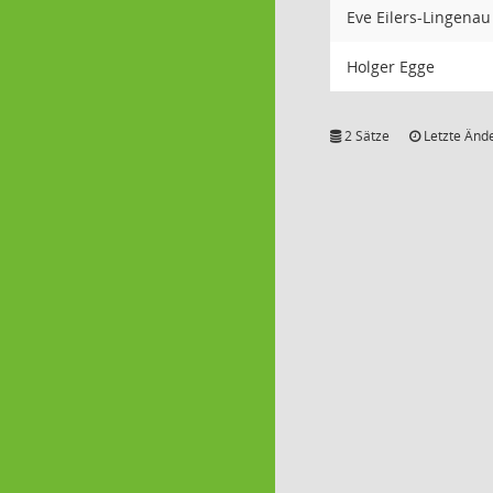
Eve Eilers-Lingenau
Holger Egge
2 Sätze
Letzte Ände