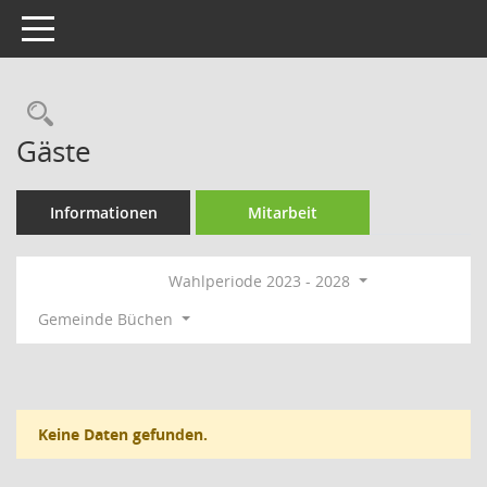
Toggle navigation
Rechercheauswahl
Gäste
Informationen
Mitarbeit
Wahlperiode 2023 - 2028
Gemeinde Büchen
Keine Daten gefunden.