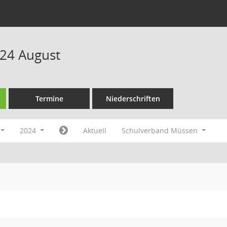
24 August
Termine
Niederschriften
2024
Aktuell
Schulverband Müssen