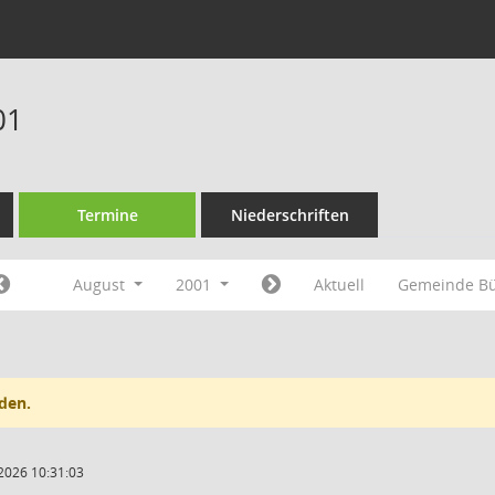
01
Termine
Niederschriften
August
2001
Aktuell
Gemeinde B
den.
2026 10:31:03