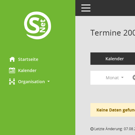
Toggle navigation
Termine 20
Kalender
Startseite
Kalender
Monat
Organisation
Keine Daten gefun
Letzte Änderung: 07.08.