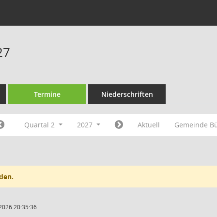
27
Termine
Niederschriften
Quartal 2
2027
Aktuell
Gemeinde B
den.
2026 20:35:36