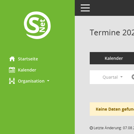
Toggle navigation
Termine 20
Kalender
Startseite
Kalender
Quartal
Organisation
Keine Daten gefun
Letzte Änderung: 07.08.