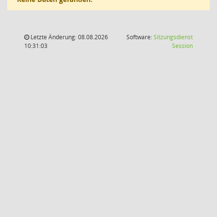
Letzte Änderung: 08.08.2026
Software:
Sitzungsdienst
(Wird in
10:31:03
Session