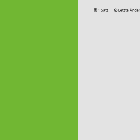
1 Satz
Letzte Änder