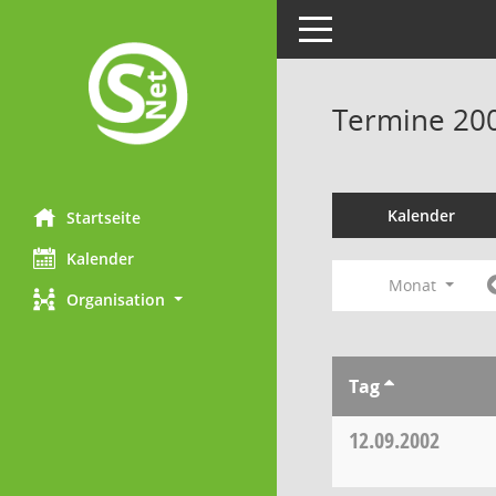
Toggle navigation
Termine 20
Kalender
Startseite
Kalender
Monat
Organisation
Tag
12.09.2002