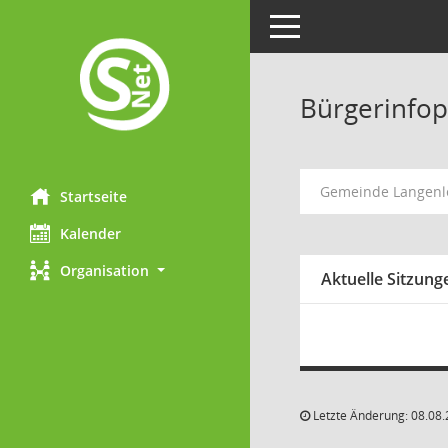
Toggle navigation
Bürgerinfop
Gemeinde Langenl
Startseite
Kalender
Organisation
Aktuelle Sitzung
Letzte Änderung: 08.08.