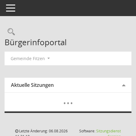
Toggle navigation
Rechercheauswahl
Bürgerinfoportal
Gemeinde Fitzen
Aktuelle Sitzungen
Mehr Dat
…
Letzte Änderung: 06.08.2026
Software:
Sitzungsdienst