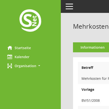
Toggle navigation
Mehrkosten 
Informationen
Startseite
Kalender
Organisation
Betreff
Mehrkosten für 
Vorlage
BV/51/2008