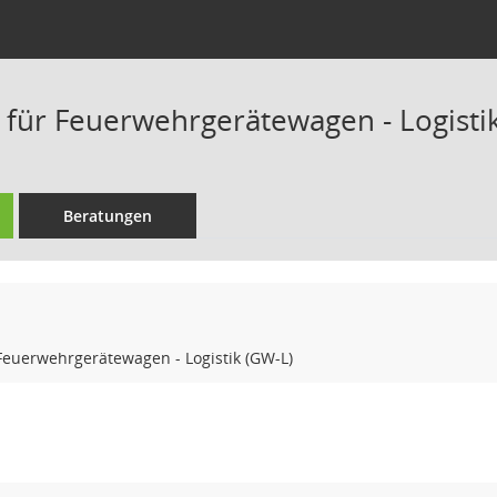
für Feuerwehrgerätewagen - Logisti
Beratungen
Feuerwehrgerätewagen - Logistik (GW-L)