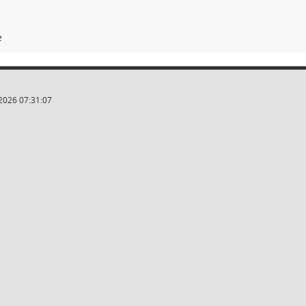
e
2026 07:31:07