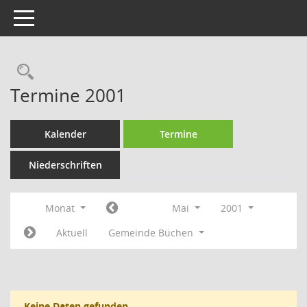
Toggle navigation
Rechercheauswahl
Termine 2001
Kalender
Termine
Niederschriften
Monat
Mai
2001
Aktuell
Gemeinde Büchen
Keine Daten gefunden.