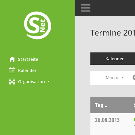
Toggle navigation
Termine 20
Kalender
Startseite
Kalender
Monat
Organisation
Tag
26.08.2013