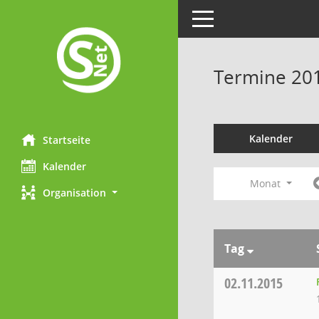
Toggle navigation
Termine 20
Kalender
Startseite
Kalender
Monat
Organisation
Tag
02.11.2015