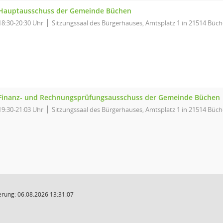
Hauptausschuss der Gemeinde Büchen
18:30-20:30 Uhr
Sitzungssaal des Bürgerhauses, Amtsplatz 1 in 21514 Büc
Finanz- und Rechnungsprüfungsausschuss der Gemeinde Büchen
19:30-21:03 Uhr
Sitzungssaal des Bürgerhauses, Amtsplatz 1 in 21514 Büc
rung: 06.08.2026 13:31:07