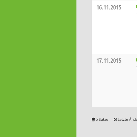
16.11.2015
17.11.2015
5 Sätze
Letzte Ände