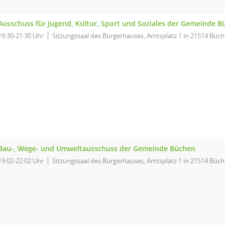
Ausschuss für Jugend, Kultur, Sport und Soziales der Gemeinde 
19:30-21:30 Uhr
Sitzungssaal des Bürgerhauses, Amtsplatz 1 in 21514 Büc
Bau-, Wege- und Umweltausschuss der Gemeinde Büchen
19:02-22:02 Uhr
Sitzungssaal des Bürgerhauses, Amtsplatz 1 in 21514 Büc