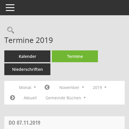
Toggle navigation
Rechercheauswahl
Termine 2019
Kalender
Termine
Niederschriften
Monat
November
2019
Aktuell
Gemeinde Büchen
DO
07.11.2019